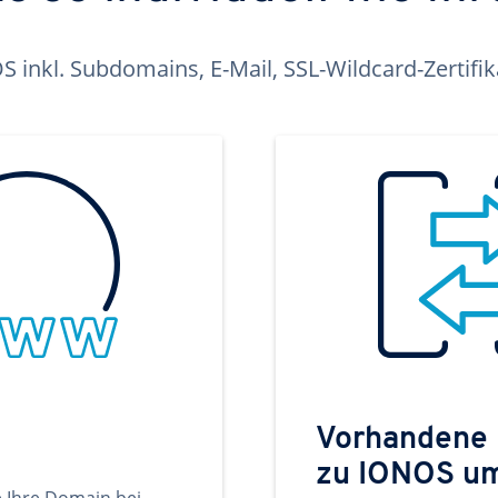
inkl. Subdomains, E-Mail, SSL-Wildcard-Zertifi
Vorhandene
zu IONOS u