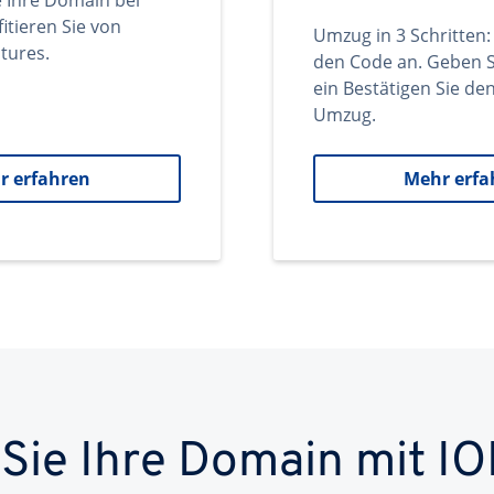
e Ihre Domain bei
itieren Sie von
Umzug in 3 Schritten:
tures.
den Code an. Geben S
ein Bestätigen Sie d
Umzug.
r erfahren
Mehr erfa
 Sie Ihre Domain mit IO