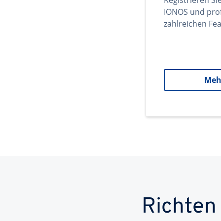
Registrieren Si
IONOS und prof
zahlreichen Fea
Meh
Richten