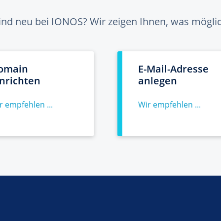
sind neu bei IONOS? Wir zeigen Ihnen, was möglich
omain
E-Mail-Adresse
inrichten
anlegen
r empfehlen ...
Wir empfehlen ...