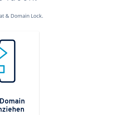
kat & Domain Lock.
 Domain
mziehen