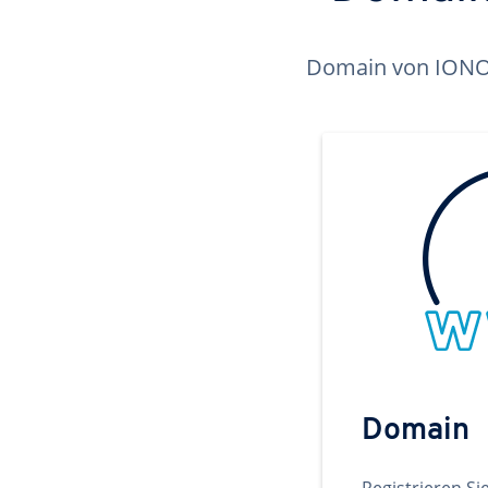
Domain von IONOS 
Domain