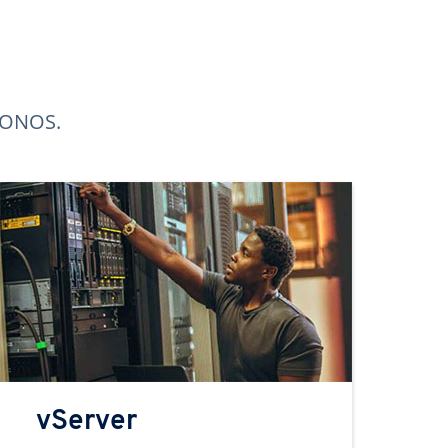
 IONOS.
vServer