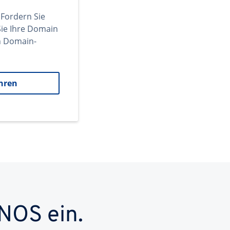
 Fordern Sie
ie Ihre Domain
en Domain-
hren
NOS ein.