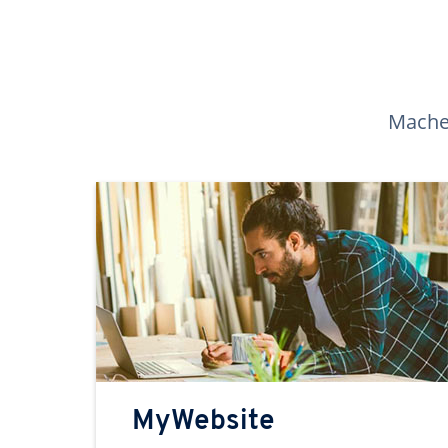
Machen
MyWebsite